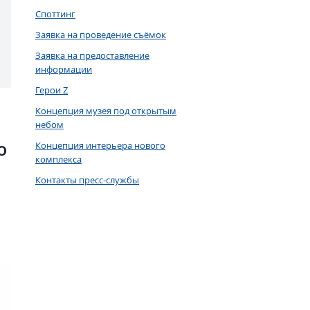
Споттинг
Заявка на проведение съёмок
Заявка на предоставление
информации
Герои Z
Концепция музея под открытым
небом
о
Концепция интерьера нового
комплекса
Контакты пресс-службы