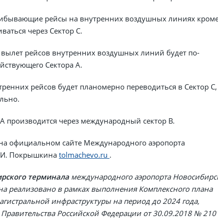
 прибывающие рейсы на внутренних воздушных линиях кром
иваться через Сектор С.
вылет рейсов внутренних воздушных линий будет по-
йствующего Сектора А.
ренних рейсов будет планомерно переводиться в Сектор С,
льно.
 А производится через международный сектор В.
 на официальном сайте Международного аэропорта
А.И. Покрышкина
tolmachevo.ru
.
ирского терминала
международного аэропорта Новосибирс
ина реализовано в рамках выполнения Комплексного плана
гистральной инфраструктуры на период до 2024 года,
Правительства Российской Федерации от 30.09.2018 № 210