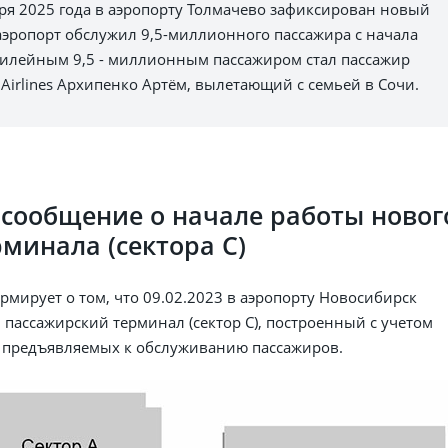
ря 2025 года в аэропорту Толмачево зафиксирован новый
аэропорт обслужил 9,5-миллионного пассажира с начала
билейным 9,5 - миллионным пассажиром стал пассажир
 Airlines Архипенко Артём, вылетающий с семьей в Сочи.
сообщение о начале работы новог
минала (сектора С)
мирует о том, что 09.02.2023 в аэропорту Новосибирск
 пассажирский терминал (сектор С), построенный с учетом
 предъявляемых к обслуживанию пассажиров.