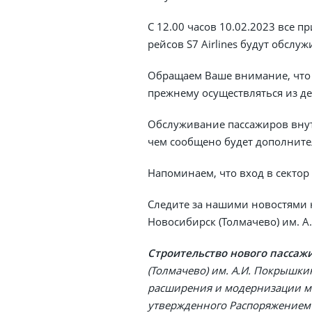
С 12.00 часов 10.02.2023 все
рейсов S7 Airlines будут обслуж
Обращаем Ваше внимание, что 
прежнему осуществляться из де
Обслуживание пассажиров внут
чем сообщено будет дополните
Напоминаем, что вход в сектор
Следите за нашими новостями
Новосибирск (Толмачево) им. 
Строительство нового пассаж
(Толмачево) им. А.И. Покрышк
расширения и модернизации ма
утвержденного Распоряжением 