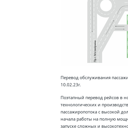
Перевод обслуживания пассажир
10.02.23г.
Поэтапный перевод рейсов в н
технологических и производст
пассажиропотока с высокой до
начала работы на полную мощн
запуске сложных и высокотехн