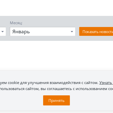
Месяц:
Январь
Показать новост
уем cookie для улучшения взаимодействия с сайтом.
Узнать
ользоваться сайтом, вы соглашаетесь с использованием co
Принять