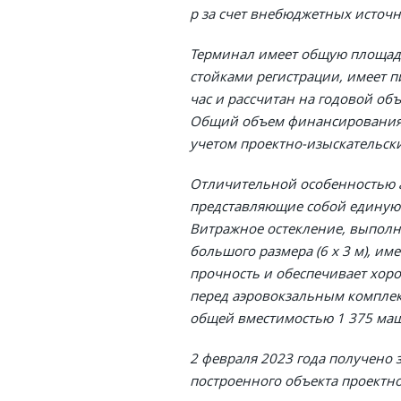
р за счет внебюджетных источн
Терминал имеет общую площадь 
стойками регистрации, имеет п
час и рассчитан на годовой объ
Общий объем финансирования с
учетом проектно-изыскательских
Отличительной особенностью а
представляющие собой единую 
Витражное остекление, выполн
большого размера (6 х 3 м), и
прочность и обеспечивает хор
перед аэровокзальным комплек
общей вместимостью 1 375 маш
2 февраля 2023 года получено 
построенного объекта проектн