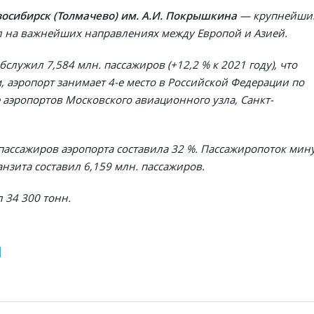
сибирск (Толмачево) им. А.И. Покрышкина
— крупнейши
л на важнейших направлениях между Европой и Азией.
бслужил 7,584 млн. пассажиров (+12,2 % к 2021 году), что
 аэропорт занимает 4-е место в Российской Федерации по
аэропортов Московского авиационного узла, Санкт-
пассажиров аэропорта составила 32 %. Пассажиропоток мин
анзита составил 6,159 млн. пассажиров.
л 34 300 тонн.