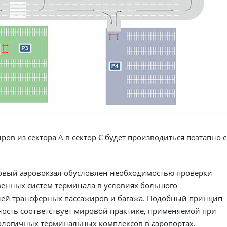
ов из сектора А в сектор С будет производиться поэтапно с
овый аэровокзал обусловлен необходимостью проверки
венных систем терминала в условиях большого
лей трансферных пассажиров и багажа. Подобный принцип
ость соответствует мировой практике, применяемой при
ологичных терминальных комплексов в аэропортах.