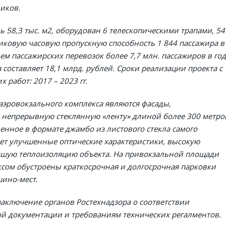
иков.
58,3 тыс. м2, оборудован 6 телескопическими трапами, 54
иковую часовую пропускную способность 1 844 пассажира в
ем пассажирских перевозок более 7,7 млн. пассажиров в год
оставляет 18,1 млрд. рублей. Сроки реализации проекта с
 работ: 2017 – 2023 гг.
эровокзального комплекса являются фасады,
непрерывную стеклянную «ленту» длиной более 300 метро
енное в формате джамбо из листового стекла самого
меет улучшенные оптические характеристики, высокую
ошую теплоизоляцию объекта. На привокзальной площади
сом обустроены краткосрочная и долгосрочная парковки
ино-мест.
заключение органов Ростехнадзора о соответствии
ой документации и требованиям технических регалментов.