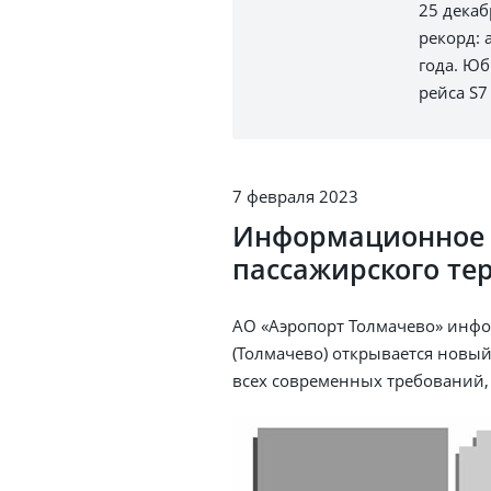
25 декаб
рекорд: 
года. Ю
рейса S7
7 февраля 2023
Информационное 
пассажирского тер
АО «Аэропорт Толмачево» инфор
(Толмачево) открывается новый
всех современных требований,